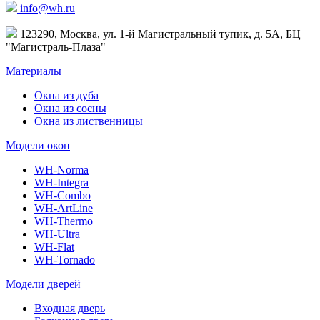
info@wh.ru
123290, Москва, ул. 1-й Магистральный тупик, д. 5А, БЦ
"Магистраль-Плаза"
Материалы
Окна из дуба
Окна из сосны
Окна из лиственницы
Модели окон
WH-Norma
WH-Integra
WH-Combo
WH-ArtLine
WH-Thermo
WH-Ultra
WH-Flat
WH-Tornado
Модели дверей
Входная дверь