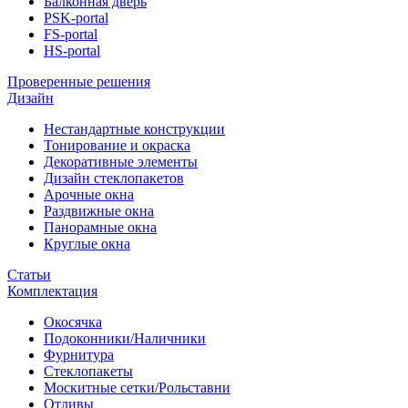
Балконная дверь
PSK-portal
FS-portal
HS-portal
Проверенные решения
Дизайн
Нестандартные конструкции
Тонирование и окраска
Декоративные элементы
Дизайн стеклопакетов
Арочные окна
Раздвижные окна
Панорамные окна
Круглые окна
Статьи
Комплектация
Окосячка
Подоконники/Наличники
Фурнитура
Стеклопакеты
Москитные сетки/Рольставни
Отливы