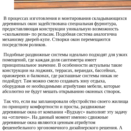
В процессах изготовления и монтирования складывающихся
деревянных окон задействована специальная фурнитура,
предоставляющая конструкции уникальную возможность
«скольжения» по рельсам. Подобная система аналогична
механизму дверей-купе. Створки окон перемещаются
посредством роликов.
Подобные раздвижные системы идеально подходят для узких
помещений, где каждая доля сантиметра имеет
принципиальное значение. В особенности актуальны такие
конструкции на лоджиях, террасах, верандах, бассейнах,
оранжереях и балконах, где распашные системы никак не
подойдут. Там можно смело создавать зону отдыха,
оборудовав ее необходимыми атрибутами мебели, которые
абсолютно не будут мешать открыванию оконных створок.
Так что, если вы запланировали обустройство своего жилища
по принципу комфортности и просты, раздвижные
деревянные окна от компании «Вудхаус» выполнят эту задачу
на «отлично». На данный момент именно сдвижные
деревянные окна являются ценным атрибутом
фешенебельного эргономичного дизайнерского решения. А