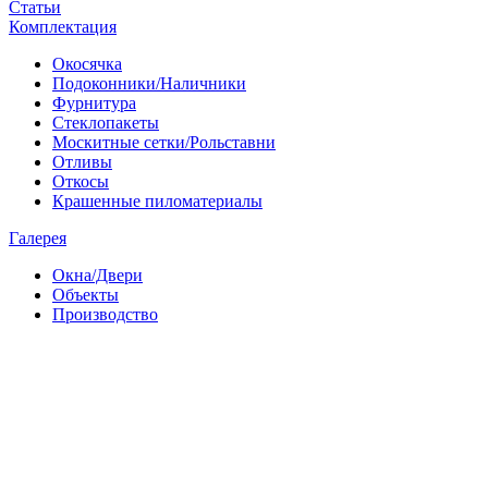
Статьи
Комплектация
Окосячка
Подоконники/Наличники
Фурнитура
Стеклопакеты
Москитные сетки/Рольставни
Отливы
Откосы
Крашенные пиломатериалы
Галерея
Окна/Двери
Объекты
Производство