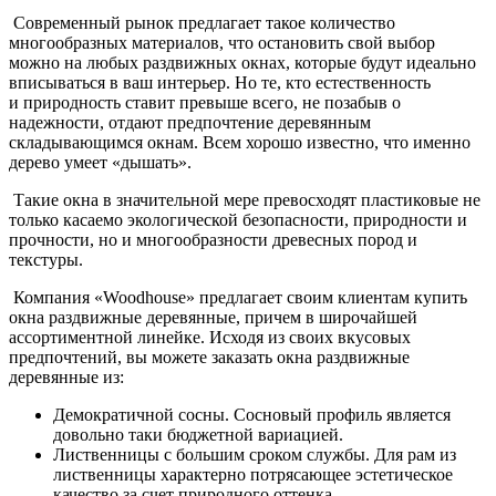
Современный рынок предлагает такое количество
многообразных материалов, что остановить свой выбор
можно на любых раздвижных окнах, которые будут идеально
вписываться в ваш интерьер. Но те, кто естественность
и природность ставит превыше всего, не позабыв о
надежности, отдают предпочтение деревянным
складывающимся окнам. Всем хорошо известно, что именно
дерево умеет «дышать».
Такие окна в значительной мере превосходят пластиковые не
только касаемо экологической безопасности, природности и
прочности, но и многообразности древесных пород и
текстуры.
Компания «Woodhouse» предлагает своим клиентам купить
окна раздвижные деревянные, причем в широчайшей
ассортиментной линейке. Исходя из своих вкусовых
предпочтений, вы можете заказать окна раздвижные
деревянные из:
Демократичной сосны. Сосновый профиль является
довольно таки бюджетной вариацией.
Лиственницы с большим сроком службы. Для рам из
лиственницы характерно потрясающее эстетическое
качество за счет природного оттенка.