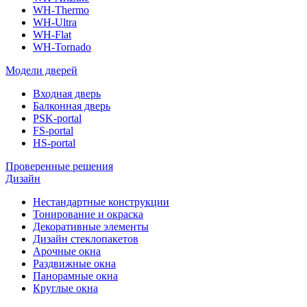
WH-Thermo
WH-Ultra
WH-Flat
WH-Tornado
Модели дверей
Входная дверь
Балконная дверь
PSK-portal
FS-portal
HS-portal
Проверенные решения
Дизайн
Нестандартные конструкции
Тонирование и окраска
Декоративные элементы
Дизайн стеклопакетов
Арочные окна
Раздвижные окна
Панорамные окна
Круглые окна