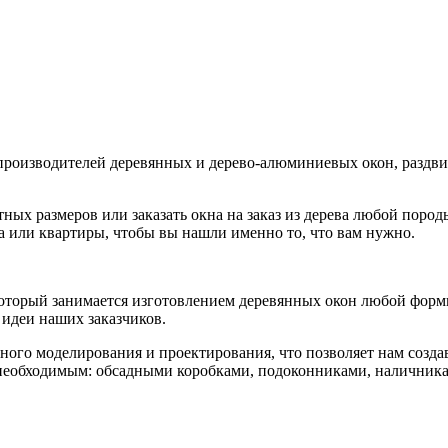
производителей деревянных и дерево-алюминиевых окон, раздв
тных размеров или заказать окна на заказ из дерева любой пор
а или квартиры, чтобы вы нашли именно то, что вам нужно.
который занимается изготовлением деревянных окон любой фор
идеи наших заказчиков.
ного моделирования и проектирования, что позволяет нам созд
необходимым: обсадными коробками, подоконниками, наличника