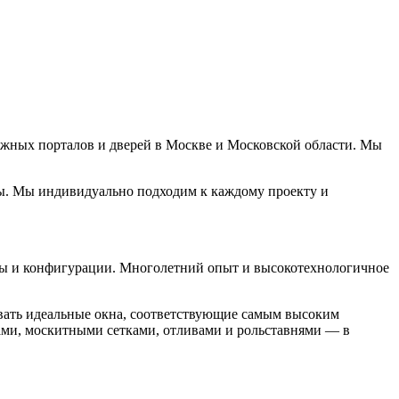
ижных порталов и дверей в Москве и Московской области. Мы
оды. Мы индивидуально подходим к каждому проекту и
мы и конфигурации. Многолетний опыт и высокотехнологичное
авать идеальные окна, соответствующие самым высоким
ми, москитными сетками, отливами и рольставнями — в